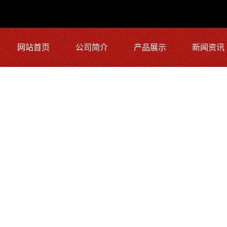
网站首页
公司简介
产品展示
新闻资讯