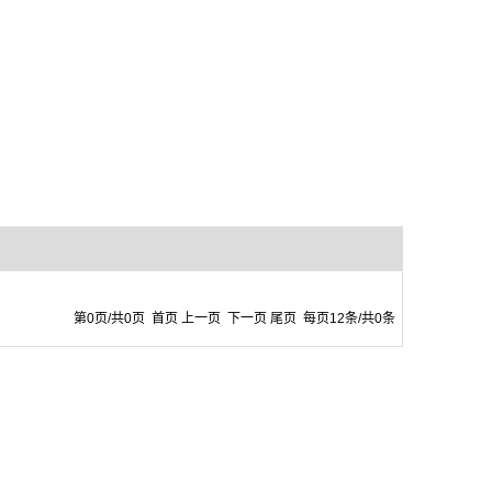
第0页/共0页 首页 上一页 下一页 尾页 每页12条/共0条