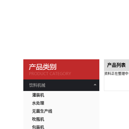
产品列表
资料正在整理中
饮料机械
灌装机
水处理
无菌生产线
吹瓶机
包装机